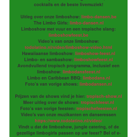
cocktails en de beste livemuziek!
Uitleg over onze limboshow:
limbo-dansen.be
The Limbo Girls:
limbo-dansen.nl
Limboshow met vuur en een tropische slang:
limboshowfeest.be
Video’s van onze limboshow:
todolatino.nl/video/limboshow-video.html
Hawaiiaanse limboshow:
limboshow-feest.nl
Limbo- en sambashow:
limboshowfeest.nl
Avondvullend tropisch programma, inclusief een
limboshow:
limbodansfeest.nl
Limbo en Caribbean BBQ:
limbodans.nl
Foto’s van vorige shows:
limbodansen.nl
Prijzen van de shows vind je hier:
tropisch-show.nl
Meer uitleg over de shows:
tropischfeest.nl
Foto’s van vorige feesten:
tropischefeesten.nl
Video's van onze muzikanten en danseressen
https://www.todolatino.nl/video/
Vindt u dat de limboshow, jungle catering, of de
gezellige limbogirls passen op uw feest? Bel of e-