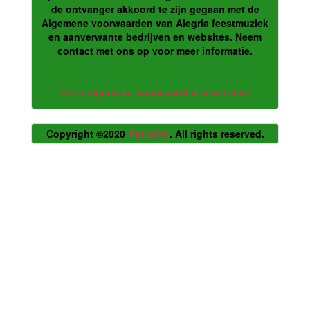
de ontvanger akkoord te zijn gegaan met de
Algemene voorwaarden van Alegria feestmuziek
en aanverwante bedrijven en websites. Neem
contact met ons op voor meer informatie.
Onze algemene voorwaarden vind u hier
Copyright ©2020
AstroCat
. All rights reserved.