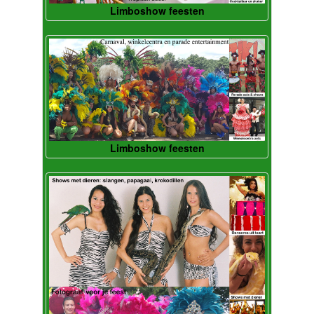
Limboshow feesten
Limboshow feesten