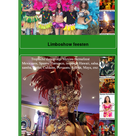
Limboshow feesten