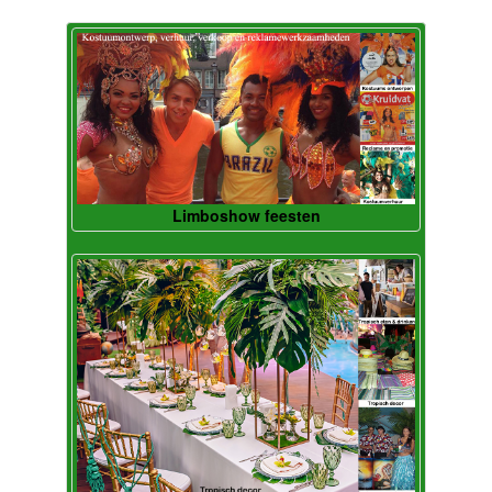
Limboshow feesten