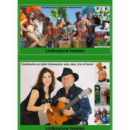
Limboshow feesten
Limboshow feesten